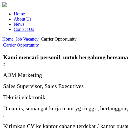
Home
About Us
News
Contact Us
Home
Job Vacancy
Carrier Opportunity
Carrier Opportunity
Kami mencari personil untuk bergabung bersam
:
ADM Marketing
Sales Supervisor, Sales Executives
Teknisi elektronik
Dinamis, semangat kerja team yg tinggi , bertanggun
.
Kirimkan CV ke kantor cabang terdekat / kantor pusat